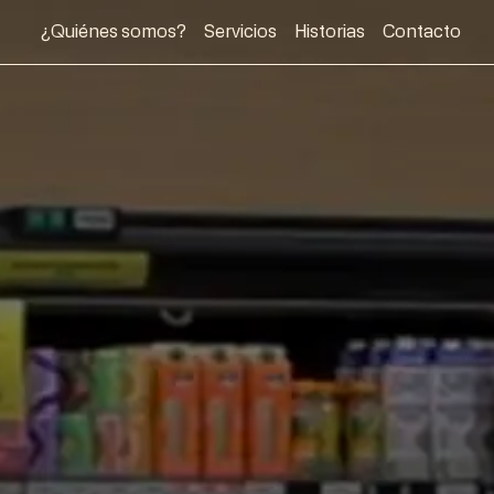
¿Quiénes somos?
Servicios
Historias
Contacto