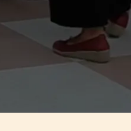
ACTIVACIONES
CANJES CON
CON TECH: 1,312
IMPULSO DE TECH: