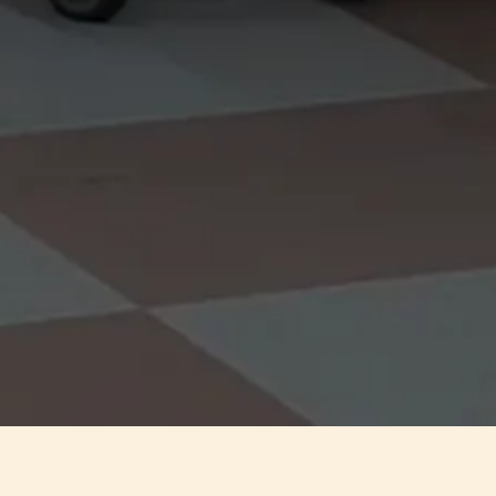
CANJES TOTALES