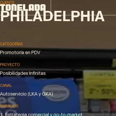
CLIENTE
PHILADELPHIA
CATEGORÍAS
Promotoría en PDV
PROYECTO
Posibilidades Infinitas
CANAL
Autoservicio (LKA y GKA)
SERVICIOS
Estrategia comercial y go-to-market