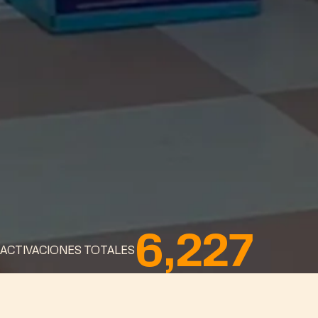
6,227
ACTIVACIONES TOTALES
01
GALERIA