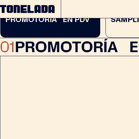
01
02
PROMOTORÍA EN PDV
SAMPL
01
PROMOTORÍA E