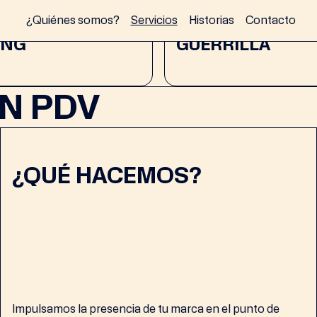
03
¿Quiénes somos?
Servicios
Historias
Contacto
ING
GUERRILLA
N PDV
¿QUÉ HACEMOS?
Impulsamos la presencia de tu marca en el punto de